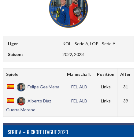
Ligen
KOL - Serie A, LOP - Serie A
Saisons
2022, 2023
Spieler
Mannschaft
Position
Alter
Felipe Gea Mena
FEL-ALB
Links
31
Alberto Díaz-
FEL-ALB
Links
39
Guerra Moreno
SERIE A – KICKOFF LEAGUE 2023