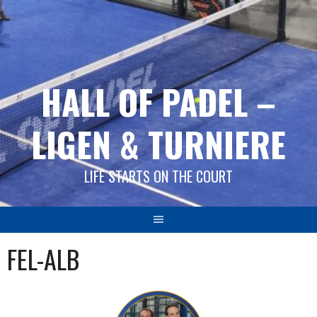
Springe
zum
Inhalt
HALL OF PADEL –
LIGEN & TURNIERE
LIFE STARTS ON THE COURT
FEL-ALB