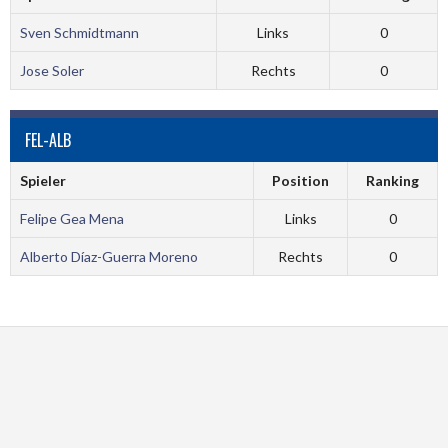
Sven Schmidtmann
Links
0
Jose Soler
Rechts
0
FEL-ALB
Spieler
Position
Ranking
Felipe Gea Mena
Links
0
Alberto Díaz-Guerra Moreno
Rechts
0