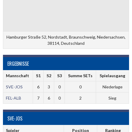
Hamburger Straße 52, Nordstadt, Braunschweig, Niedersachsen,
38114, Deutschland
ERGEBNISSE
Mannschaft
S1
S2
S3
Summe SETs
Spielausgang
SVE-JOS
6
3
0
0
Niederlage
FEL-ALB
7
6
0
2
Sieg
SVE-JOS
Spieler
Position
Ranking