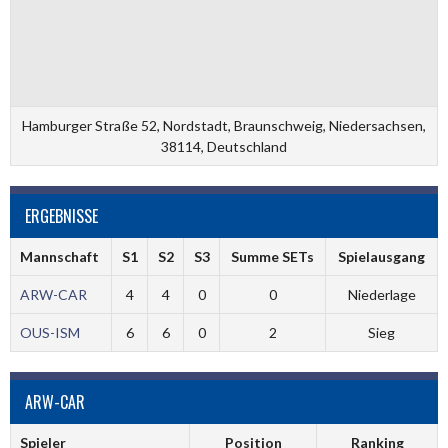
Hamburger Straße 52, Nordstadt, Braunschweig, Niedersachsen,
38114, Deutschland
ERGEBNISSE
Mannschaft
S1
S2
S3
Summe SETs
Spielausgang
ARW-CAR
4
4
0
0
Niederlage
OUS-ISM
6
6
0
2
Sieg
ARW-CAR
Spieler
Position
Ranking