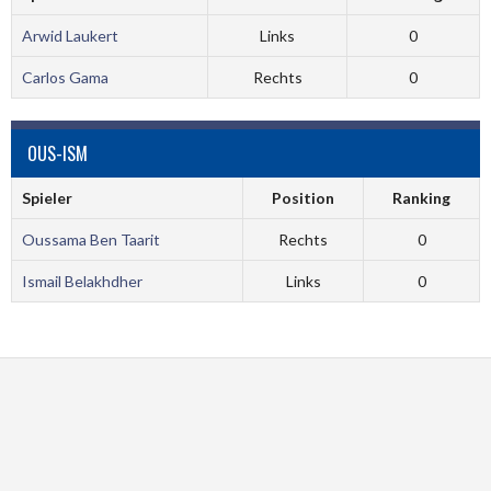
Arwid Laukert
Links
0
Carlos Gama
Rechts
0
OUS-ISM
Spieler
Position
Ranking
Oussama Ben Taarit
Rechts
0
Ismail Belakhdher
Links
0