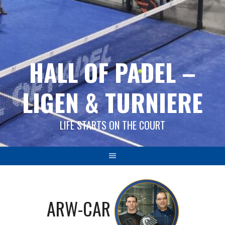
Springe
zum
Inhalt
HALL OF PADEL –
LIGEN & TURNIERE
LIFE STARTS ON THE COURT
ARW-CAR